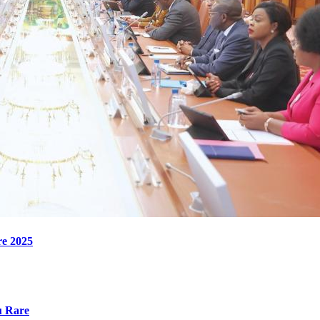
re 2025
u Rare