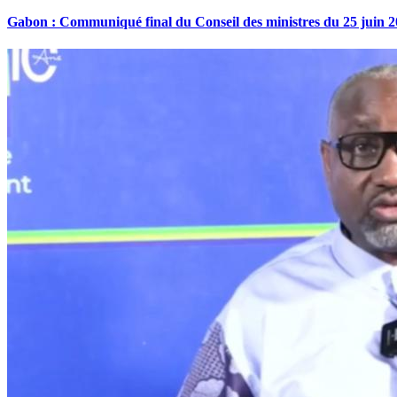
Gabon : Communiqué final du Conseil des ministres du 25 juin 