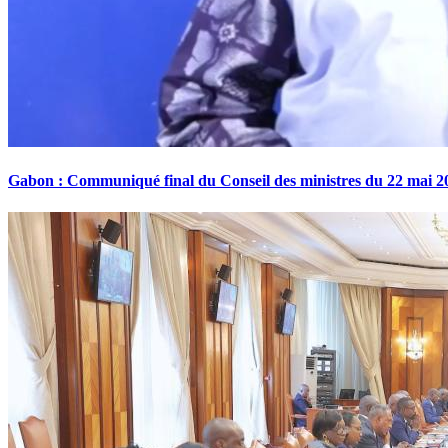
Gabon : Communiqué final du Conseil des ministres du 22 mai 2