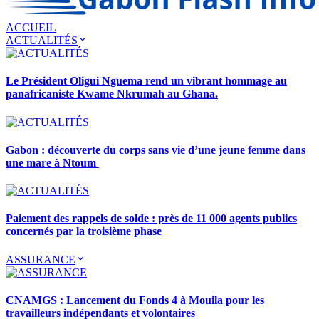
ACCUEIL
ACTUALITÉS
Le Président Oligui Nguema rend un vibrant hommage au
panafricaniste Kwame Nkrumah au Ghana.
Gabon : découverte du corps sans vie d’une jeune femme dans
une mare à Ntoum
Paiement des rappels de solde : près de 11 000 agents publics
concernés par la troisième phase
ASSURANCE
CNAMGS : Lancement du Fonds 4 à Mouila pour les
travailleurs indépendants et volontaires