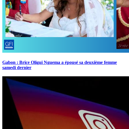
Gabon : Brice Oligui Nguema a épousé sa deuxième femme
samedi dernier