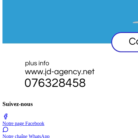
Suivez-nous
Notre page Facebook
Notre chaîne WhatsApp