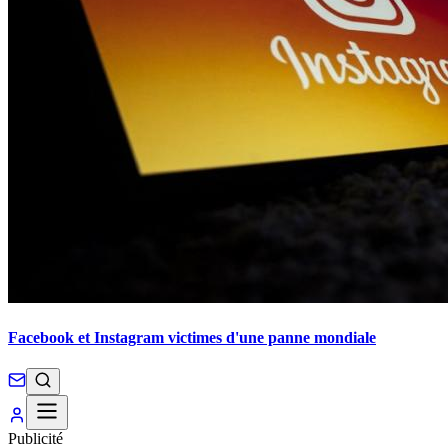
Facebook et Instagram victimes d'une panne mondiale
Publicité