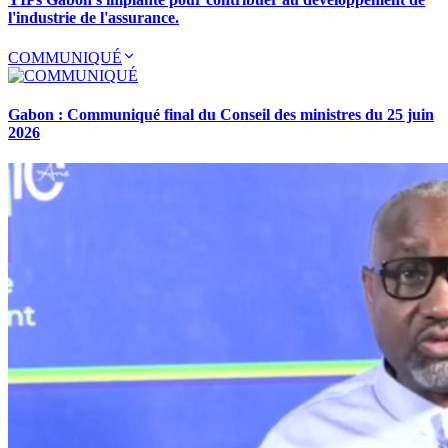
l'industrie de l'assurance.
COMMUNIQUÉ
Gabon : Communiqué final du Conseil des ministres du 25 juin
2026