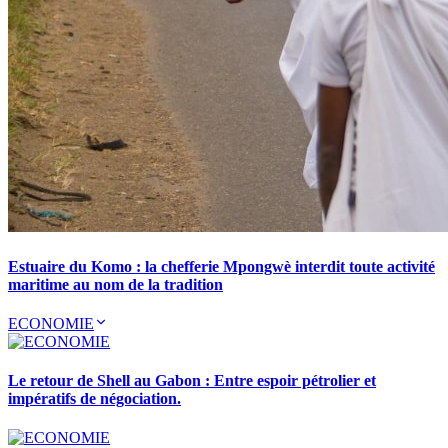
Estuaire du Komo : la chefferie Mpongwè interdit toute activité
maritime au nom de la tradition
ECONOMIE
Le retour de Shell au Gabon : Entre espoir pétrolier et
impératifs de négociation.