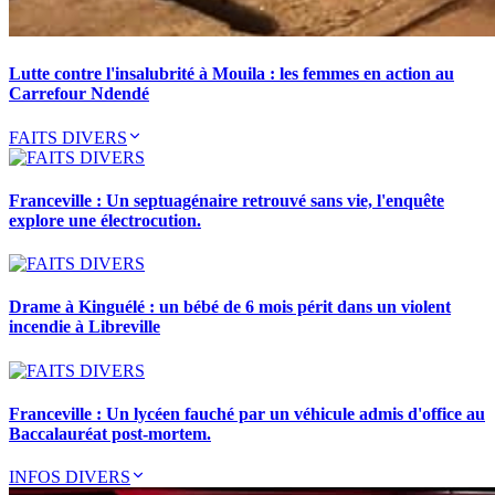
Lutte contre l'insalubrité à Mouila : les femmes en action au
Carrefour Ndendé
FAITS DIVERS
Franceville : Un septuagénaire retrouvé sans vie, l'enquête
explore une électrocution.
Drame à Kinguélé : un bébé de 6 mois périt dans un violent
incendie à Libreville
Franceville : Un lycéen fauché par un véhicule admis d'office au
Baccalauréat post-mortem.
INFOS DIVERS