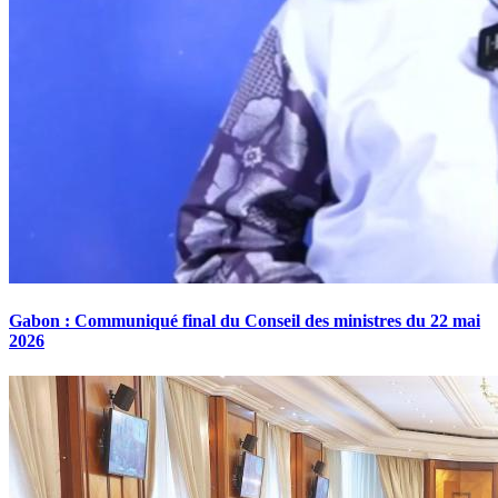
Gabon : Communiqué final du Conseil des ministres du 22 mai
2026