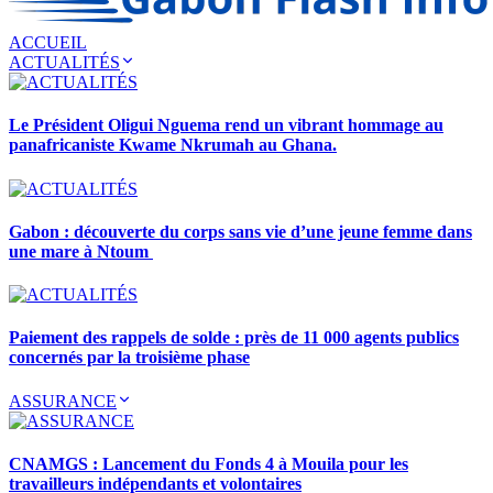
ACCUEIL
ACTUALITÉS
Le Président Oligui Nguema rend un vibrant hommage au
panafricaniste Kwame Nkrumah au Ghana.
Gabon : découverte du corps sans vie d’une jeune femme dans
une mare à Ntoum
Paiement des rappels de solde : près de 11 000 agents publics
concernés par la troisième phase
ASSURANCE
CNAMGS : Lancement du Fonds 4 à Mouila pour les
travailleurs indépendants et volontaires