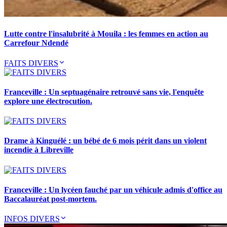
Lutte contre l'insalubrité à Mouila : les femmes en action au
Carrefour Ndendé
FAITS DIVERS
Franceville : Un septuagénaire retrouvé sans vie, l'enquête
explore une électrocution.
Drame à Kinguélé : un bébé de 6 mois périt dans un violent
incendie à Libreville
Franceville : Un lycéen fauché par un véhicule admis d'office au
Baccalauréat post-mortem.
INFOS DIVERS