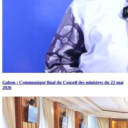
Gabon : Communiqué final du Conseil des ministres du 22 mai
2026