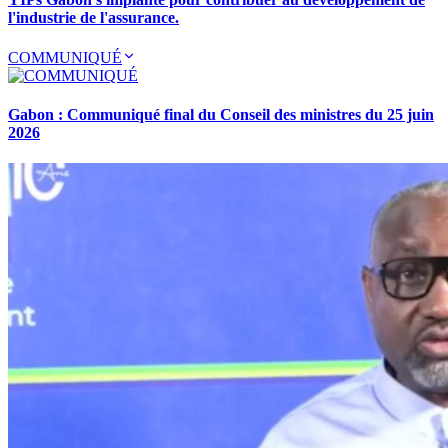
l'industrie de l'assurance.
COMMUNIQUÉ
Gabon : Communiqué final du Conseil des ministres du 25 juin
2026