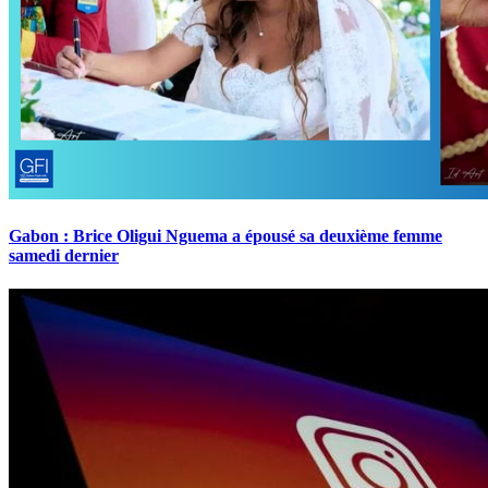
Gabon : Brice Oligui Nguema a épousé sa deuxième femme
samedi dernier