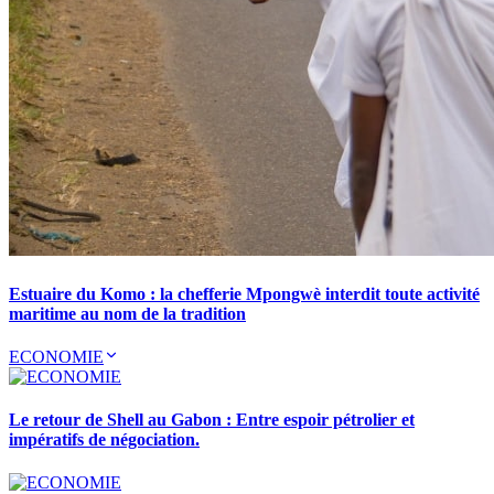
Estuaire du Komo : la chefferie Mpongwè interdit toute activité
maritime au nom de la tradition
ECONOMIE
Le retour de Shell au Gabon : Entre espoir pétrolier et
impératifs de négociation.