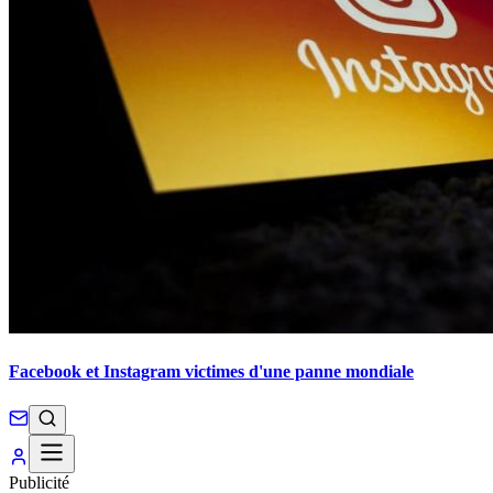
Facebook et Instagram victimes d'une panne mondiale
Publicité