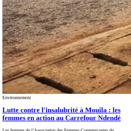
Environnement
Lutte contre l'insalubrité à Mouila : les
femmes en action au Carrefour Ndendé
Les femmes de l’Association des Femmes Commerçantes du