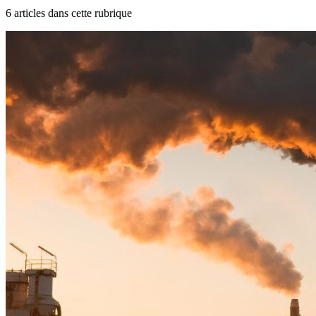
6
article
s
dans cette rubrique