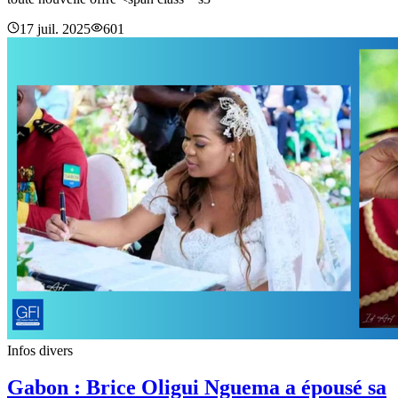
17 juil. 2025
601
Infos divers
Gabon : Brice Oligui Nguema a épousé sa