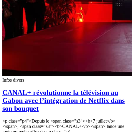
Infos divers
CANAL+ révolutionne la télévision au
Gabon avec l’intégration de Netflix dans
son bouquet
<p class="p4">Depuis le <span class="s3"><b>7 juillet</b>
</span>, <span class="s3"><b>CANAL+</b></span> lance une
toute nouvelle offre <span class="s3