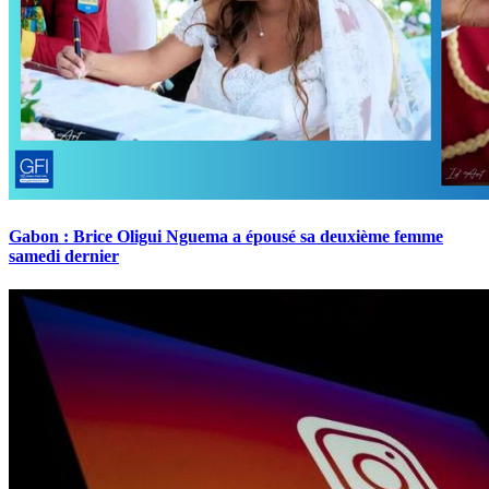
Gabon : Brice Oligui Nguema a épousé sa deuxième femme
samedi dernier