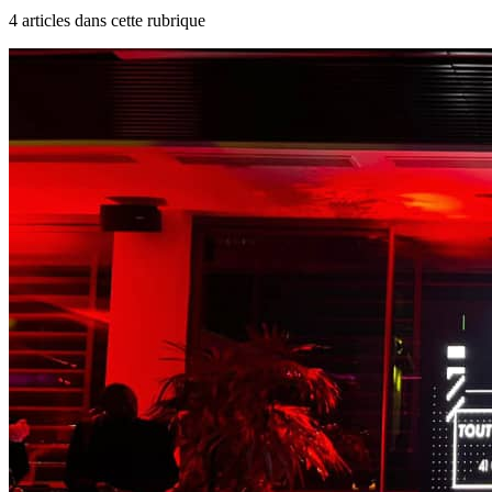
4
article
s
dans cette rubrique