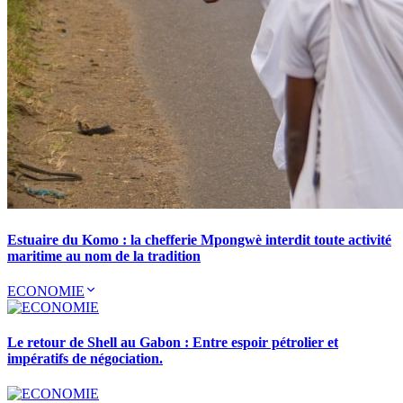
Estuaire du Komo : la chefferie Mpongwè interdit toute activité
maritime au nom de la tradition
ECONOMIE
Le retour de Shell au Gabon : Entre espoir pétrolier et
impératifs de négociation.