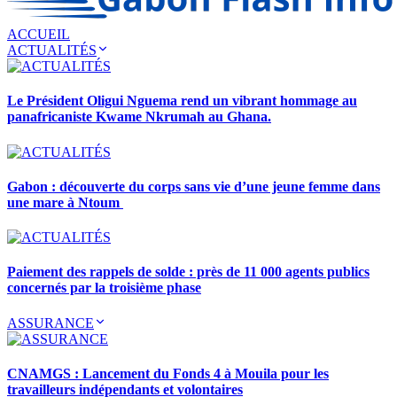
ACCUEIL
ACTUALITÉS
Le Président Oligui Nguema rend un vibrant hommage au
panafricaniste Kwame Nkrumah au Ghana.
Gabon : découverte du corps sans vie d’une jeune femme dans
une mare à Ntoum
Paiement des rappels de solde : près de 11 000 agents publics
concernés par la troisième phase
ASSURANCE
CNAMGS : Lancement du Fonds 4 à Mouila pour les
travailleurs indépendants et volontaires