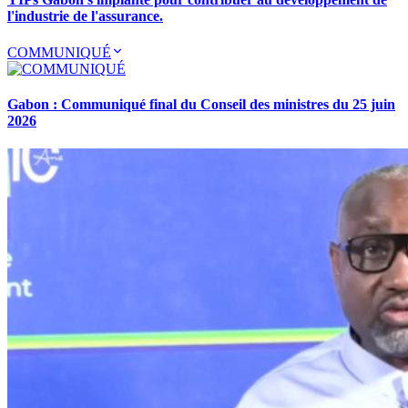
l'industrie de l'assurance.
COMMUNIQUÉ
Gabon : Communiqué final du Conseil des ministres du 25 juin
2026