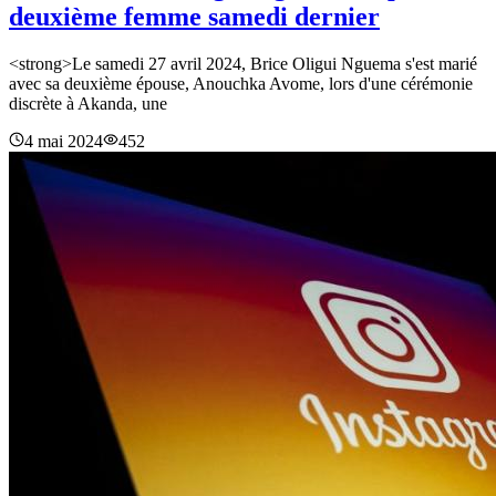
deuxième femme samedi dernier
<strong>Le samedi 27 avril 2024, Brice Oligui Nguema s'est marié
avec sa deuxième épouse, Anouchka Avome, lors d'une cérémonie
discrète à Akanda, une
4 mai 2024
452