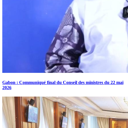
Gabon : Communiqué final du Conseil des ministres du 22 mai
2026