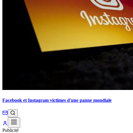
Facebook et Instagram victimes d'une panne mondiale
Publicité