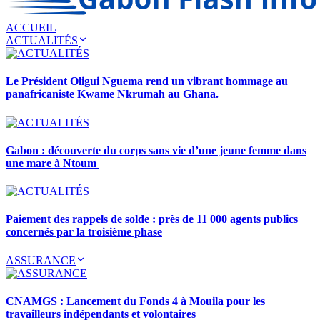
ACCUEIL
ACTUALITÉS
Le Président Oligui Nguema rend un vibrant hommage au
panafricaniste Kwame Nkrumah au Ghana.
Gabon : découverte du corps sans vie d’une jeune femme dans
une mare à Ntoum
Paiement des rappels de solde : près de 11 000 agents publics
concernés par la troisième phase
ASSURANCE
CNAMGS : Lancement du Fonds 4 à Mouila pour les
travailleurs indépendants et volontaires