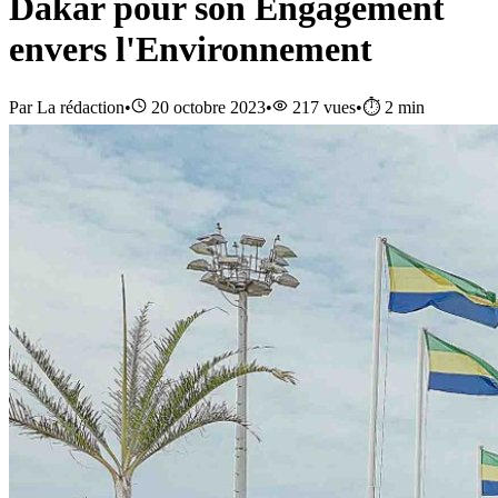
Dakar pour son Engagement
envers l'Environnement
Par
La rédaction
•
20 octobre 2023
•
217
vues
•
⏱️
2
min