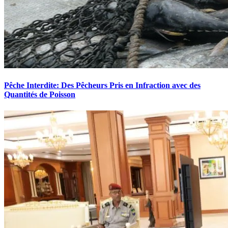
Pêche Interdite: Des Pêcheurs Pris en Infraction avec des
Quantités de Poisson