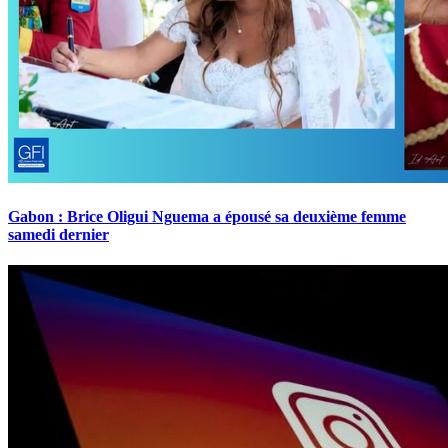
Gabon : Brice Oligui Nguema a épousé sa deuxième femme
samedi dernier