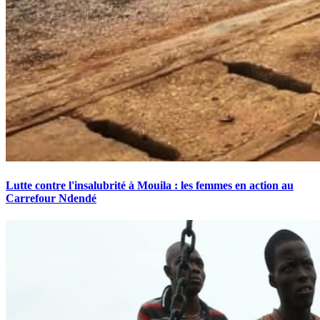
Lutte contre l'insalubrité à Mouila : les femmes en action au
Carrefour Ndendé