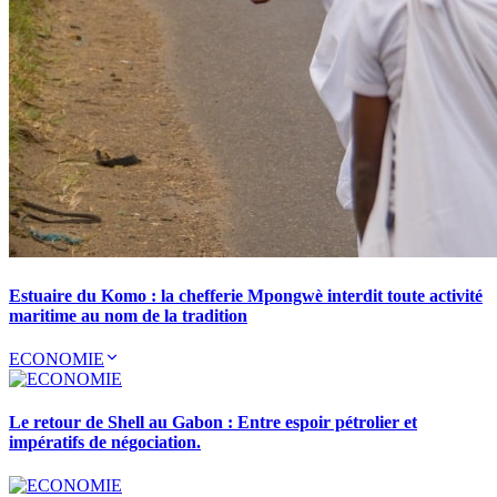
Estuaire du Komo : la chefferie Mpongwè interdit toute activité
maritime au nom de la tradition
ECONOMIE
Le retour de Shell au Gabon : Entre espoir pétrolier et
impératifs de négociation.