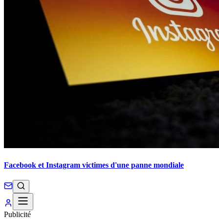
Facebook et Instagram victimes d'une panne mondiale
Publicité