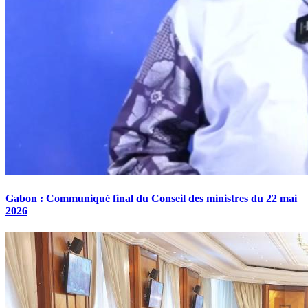
Gabon : Communiqué final du Conseil des ministres du 22 mai
2026