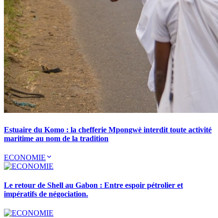
Estuaire du Komo : la chefferie Mpongwè interdit toute activité
maritime au nom de la tradition
ECONOMIE
Le retour de Shell au Gabon : Entre espoir pétrolier et
impératifs de négociation.