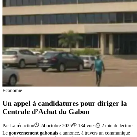
Economie
Un appel à candidatures pour diriger la
Centrale d’Achat du Gabon
Par
La rédaction
24 octobre 2025
134
vues
⏱️
2
min de lecture
Le
gouvernement gabonais
a annoncé, à travers un communiqué