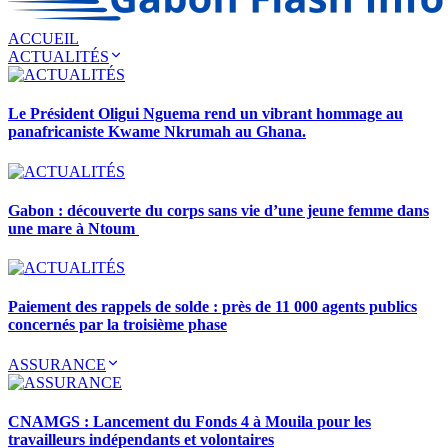
ACCUEIL
ACTUALITÉS
Le Président Oligui Nguema rend un vibrant hommage au
panafricaniste Kwame Nkrumah au Ghana.
Gabon : découverte du corps sans vie d’une jeune femme dans
une mare à Ntoum
Paiement des rappels de solde : près de 11 000 agents publics
concernés par la troisième phase
ASSURANCE
CNAMGS : Lancement du Fonds 4 à Mouila pour les
travailleurs indépendants et volontaires