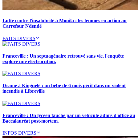
Lutte contre l'insalubrité à Mouila : les femmes en action au
Carrefour Ndendé
FAITS DIVERS
Franceville : Un septuagénaire retrouvé sans vie, l'enquête
explore une électrocution.
Drame à Kinguélé : un bébé de 6 mois périt dans un violent
incendie à Libreville
Franceville : Un lycéen fauché par un véhicule admis d'office au
Baccalauréat post-mortem.
INFOS DIVERS