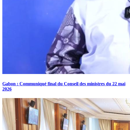
Gabon : Communiqué final du Conseil des ministres du 22 mai
2026