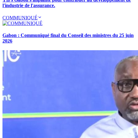
l'industrie de l'assurance.
COMMUNIQUÉ
Gabon : Communiqué final du Conseil des ministres du 25 juin
2026