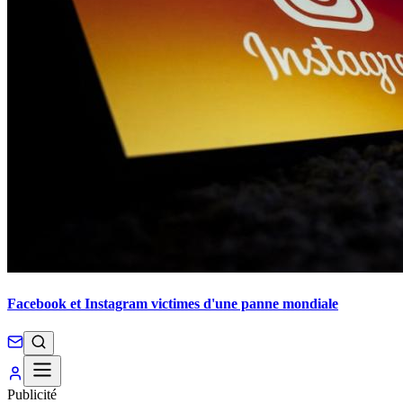
Facebook et Instagram victimes d'une panne mondiale
Publicité