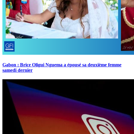
Gabon : Brice Oligui Nguema a épousé sa deuxième femme
samedi dernier