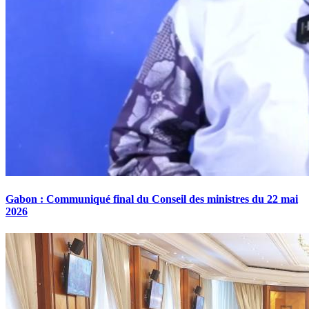
Gabon : Communiqué final du Conseil des ministres du 22 mai
2026