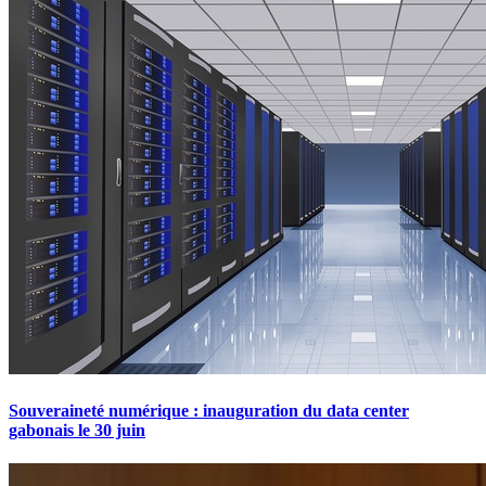
Souveraineté numérique : inauguration du data center
gabonais le 30 juin