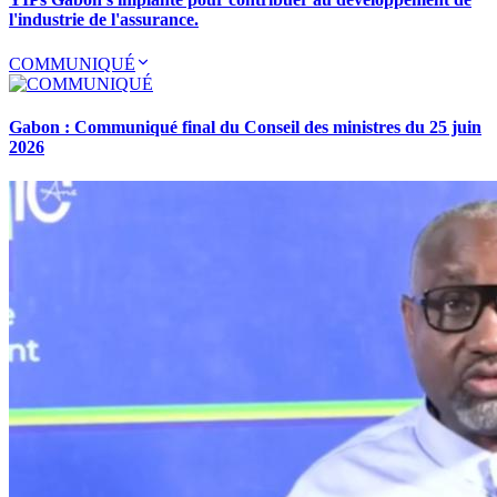
l'industrie de l'assurance.
COMMUNIQUÉ
Gabon : Communiqué final du Conseil des ministres du 25 juin
2026