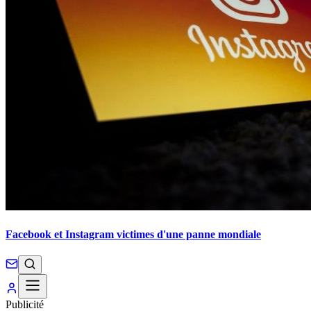
Facebook et Instagram victimes d'une panne mondiale
Publicité