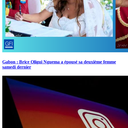
Gabon : Brice Oligui Nguema a épousé sa deuxième femme
samedi dernier