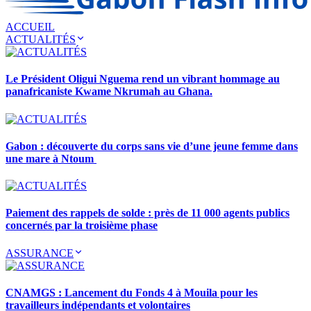
ACCUEIL
ACTUALITÉS
Le Président Oligui Nguema rend un vibrant hommage au
panafricaniste Kwame Nkrumah au Ghana.
Gabon : découverte du corps sans vie d’une jeune femme dans
une mare à Ntoum
Paiement des rappels de solde : près de 11 000 agents publics
concernés par la troisième phase
ASSURANCE
CNAMGS : Lancement du Fonds 4 à Mouila pour les
travailleurs indépendants et volontaires