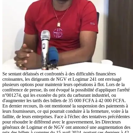
Se sentant délaissés et confrontés à des difficultés financières
croissantes, les dirigeants de NGV et Logimar 241 ont envisagé
plusieurs options pour maintenir leurs opérations à flot. Lors de la
conférence de presse, ils ont évoqué la possibilité d'appliquer l'arrêté
n°001274, qui les exonère du prix du carburant industriel, ou
d'augmenter les tarifs des billets de 35 000 FCFA à 42 000 FCFA.
En dernier recours, ils ont mentionné la suspension des paiements à
leurs fournisseurs, ce qui pourrait conduire à la fermeture, voire à la
faillite, de leurs entreprises. Face à l'échec des tentatives précédentes
pour résoudre le différend avec le gouvernement, les Directeurs
généraux de Logimar et de NGV ont annoncé une augmentation des
prix des billets à compter du 15 avril 2024, portant ces derniers à 42