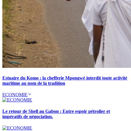
Estuaire du Komo : la chefferie Mpongwè interdit toute activité
maritime au nom de la tradition
ECONOMIE
Le retour de Shell au Gabon : Entre espoir pétrolier et
impératifs de négociation.