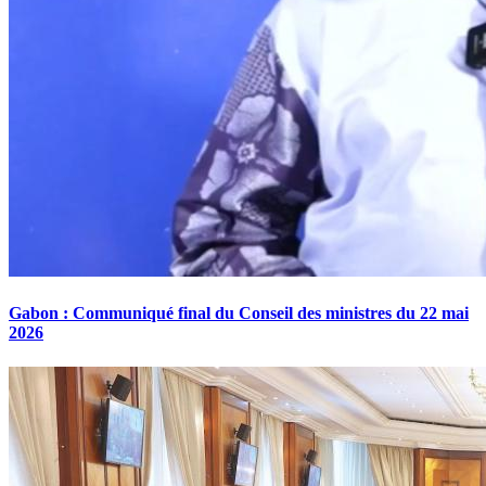
Gabon : Communiqué final du Conseil des ministres du 22 mai
2026