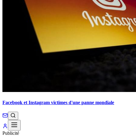
Facebook et Instagram victimes d'une panne mondiale
Publicité