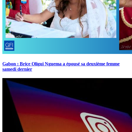
Gabon : Brice Oligui Nguema a épousé sa deuxième femme
samedi dernier