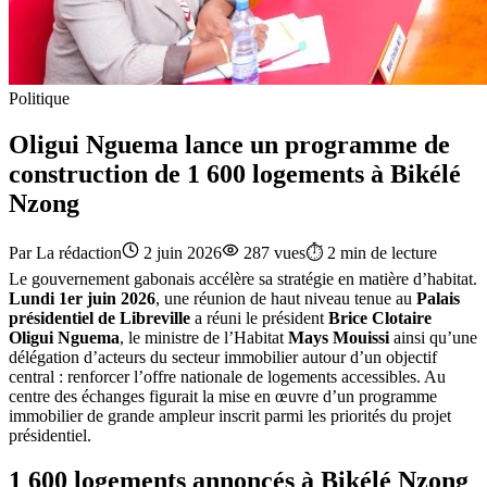
Politique
Oligui Nguema lance un programme de
construction de 1 600 logements à Bikélé
Nzong
Par
La rédaction
2 juin 2026
287
vues
⏱️
2
min de lecture
Le gouvernement gabonais accélère sa stratégie en matière d’habitat.
Lundi 1er juin 2026
, une réunion de haut niveau tenue au
Palais
présidentiel de Libreville
a réuni le président
Brice Clotaire
Oligui Nguema
, le ministre de l’Habitat
Mays Mouissi
ainsi qu’une
délégation d’acteurs du secteur immobilier autour d’un objectif
central : renforcer l’offre nationale de logements accessibles. Au
centre des échanges figurait la mise en œuvre d’un programme
immobilier de grande ampleur inscrit parmi les priorités du projet
présidentiel.
1 600 logements annoncés à Bikélé Nzong