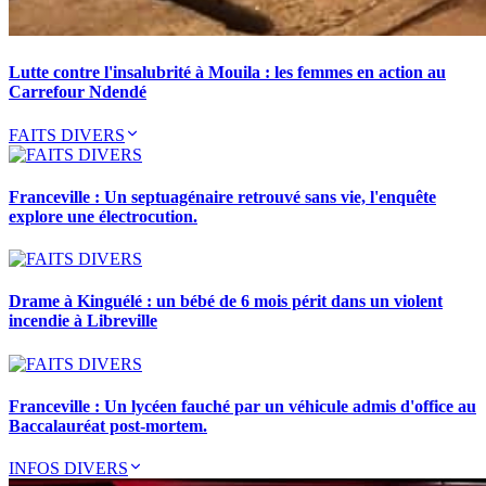
Lutte contre l'insalubrité à Mouila : les femmes en action au
Carrefour Ndendé
FAITS DIVERS
Franceville : Un septuagénaire retrouvé sans vie, l'enquête
explore une électrocution.
Drame à Kinguélé : un bébé de 6 mois périt dans un violent
incendie à Libreville
Franceville : Un lycéen fauché par un véhicule admis d'office au
Baccalauréat post-mortem.
INFOS DIVERS