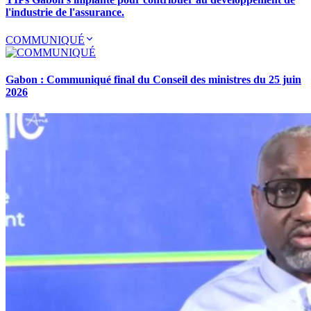
l'industrie de l'assurance.
COMMUNIQUÉ
Gabon : Communiqué final du Conseil des ministres du 25 juin
2026