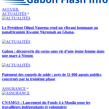
ACCUEIL
ACTUALITÉS
Le Président Oligui Nguema rend un vibrant hommage au
panafricaniste Kwame Nkrumah au Ghana.
Gabon : découverte du corps sans vie d’une jeune femme dans
une mare à Ntoum
Paiement des rappels de solde : près de 11 000 agents publics
concernés par la troisième phase
ASSURANCE
CNAMGS : Lancement du Fonds 4 à Mouila pour les
travailleurs indépendants et volontaires