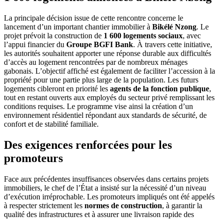
La principale décision issue de cette rencontre concerne le
lancement d’un important chantier immobilier à
Bikélé Nzong
. Le
projet prévoit la construction de
1 600 logements sociaux
, avec
l’appui financier du
Groupe BGFI Bank
. À travers cette initiative,
les autorités souhaitent apporter une réponse durable aux difficultés
d’accès au logement rencontrées par de nombreux ménages
gabonais. L’objectif affiché est également de faciliter l’accession à la
propriété pour une partie plus large de la population. Les futurs
logements cibleront en priorité les
agents de la fonction publique
,
tout en restant ouverts aux employés du secteur privé remplissant les
conditions requises. Le programme vise ainsi la création d’un
environnement résidentiel répondant aux standards de sécurité, de
confort et de stabilité familiale.
Des exigences renforcées pour les
promoteurs
Face aux précédentes insuffisances observées dans certains projets
immobiliers, le chef de l’État a insisté sur la nécessité d’un niveau
d’exécution irréprochable. Les promoteurs impliqués ont été appelés
à respecter strictement les
normes de construction
, à garantir la
qualité des infrastructures et à assurer une livraison rapide des