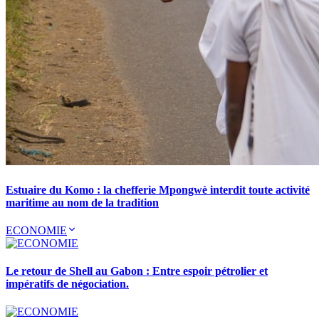
Estuaire du Komo : la chefferie Mpongwè interdit toute activité
maritime au nom de la tradition
ECONOMIE
Le retour de Shell au Gabon : Entre espoir pétrolier et
impératifs de négociation.