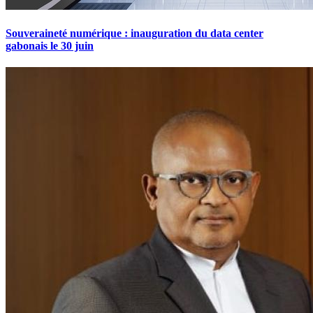
Souveraineté numérique : inauguration du data center
gabonais le 30 juin