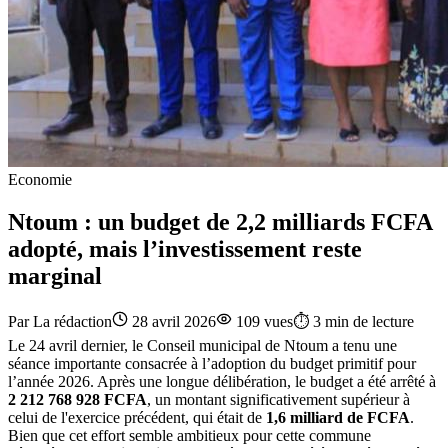
Economie
Ntoum : un budget de 2,2 milliards FCFA
adopté, mais l’investissement reste
marginal
Par
La rédaction
28 avril 2026
109
vues
⏱️
3
min de lecture
Le 24 avril dernier, le Conseil municipal de Ntoum a tenu une
séance importante consacrée à l’adoption du budget primitif pour
l’année 2026. Après une longue délibération, le budget a été arrêté à
2 212 768 928 FCFA
, un montant significativement supérieur à
celui de l'exercice précédent, qui était de
1,6 milliard de FCFA
.
Bien que cet effort semble ambitieux pour cette commune