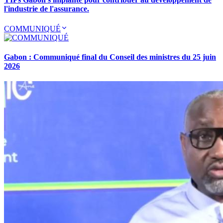
l'industrie de l'assurance.
COMMUNIQUÉ
Gabon : Communiqué final du Conseil des ministres du 25 juin
2026