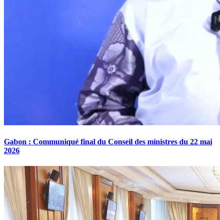
Gabon : Communiqué final du Conseil des ministres du 22 mai
2026