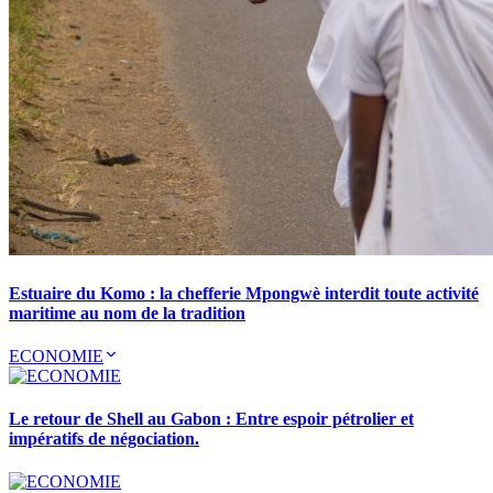
Estuaire du Komo : la chefferie Mpongwè interdit toute activité
maritime au nom de la tradition
ECONOMIE
Le retour de Shell au Gabon : Entre espoir pétrolier et
impératifs de négociation.