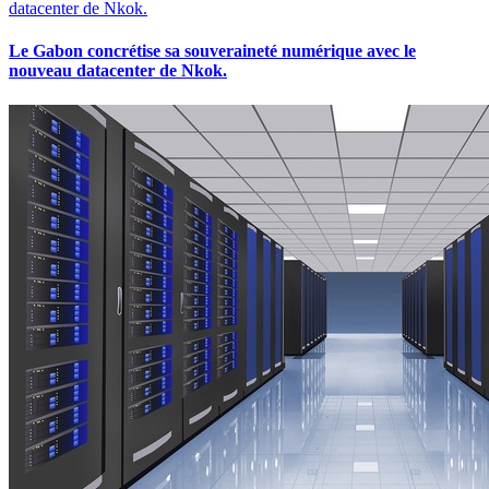
Le Gabon concrétise sa souveraineté numérique avec le
nouveau datacenter de Nkok.