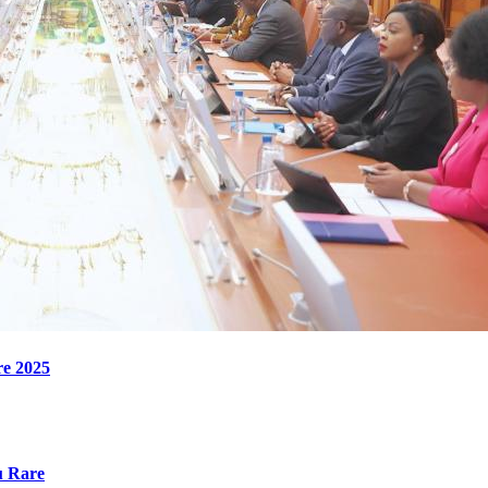
re 2025
u Rare