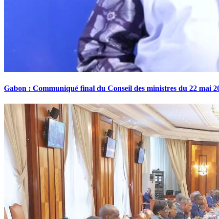
Gabon : Communiqué final du Conseil des ministres du 22 mai 2