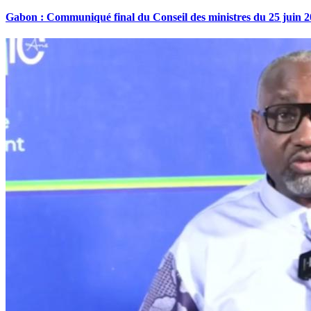
Gabon : Communiqué final du Conseil des ministres du 25 juin 