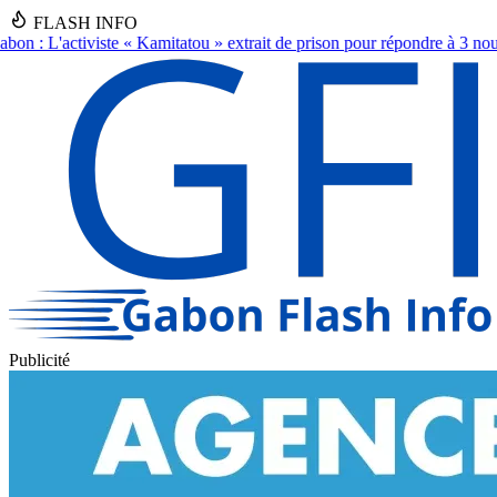
FLASH INFO
trait de prison pour répondre à 3 nouvelles plaintes
●
Gabon: Le Général 
Publicité