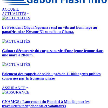
ACCUEIL
ACTUALITÉS
Le Président Oligui Nguema rend un vibrant hommage au
panafricaniste Kwame Nkrumah au Ghana.
Gabon : découverte du corps sans vie d’une jeune femme dans
une mare à Ntoum
Paiement des rappels de solde : près de 11 000 agents publics
concernés par la troisième phase
ASSURANCE
CNAMGS : Lancement du Fonds 4 à Mouila pour les
travailleurs indépendants et volontaires