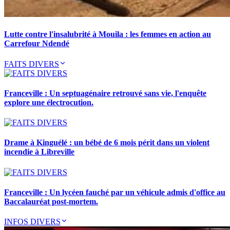
Lutte contre l'insalubrité à Mouila : les femmes en action au
Carrefour Ndendé
FAITS DIVERS
Franceville : Un septuagénaire retrouvé sans vie, l'enquête
explore une électrocution.
Drame à Kinguélé : un bébé de 6 mois périt dans un violent
incendie à Libreville
Franceville : Un lycéen fauché par un véhicule admis d'office au
Baccalauréat post-mortem.
INFOS DIVERS