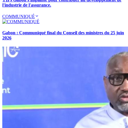
l'industrie de l'assurance.
COMMUNIQUÉ
Gabon : Communiqué final du Conseil des ministres du 25 juin
2026