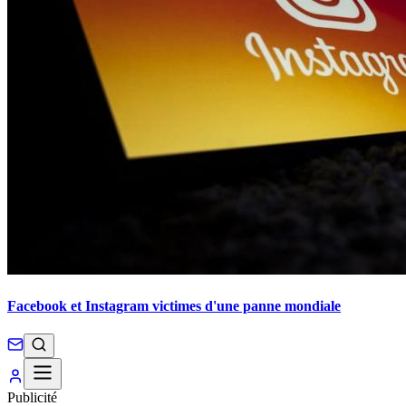
Facebook et Instagram victimes d'une panne mondiale
Publicité