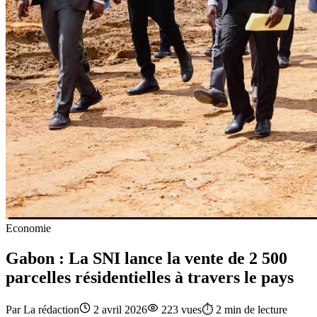
Economie
Gabon : La SNI lance la vente de 2 500
parcelles résidentielles à travers le pays
Par
La rédaction
2 avril 2026
223
vues
⏱️
2
min de lecture