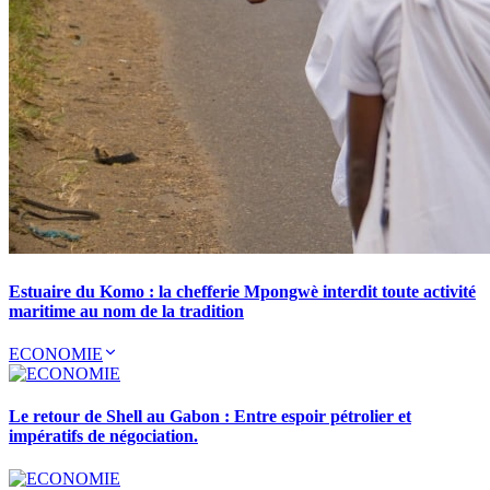
Estuaire du Komo : la chefferie Mpongwè interdit toute activité
maritime au nom de la tradition
ECONOMIE
Le retour de Shell au Gabon : Entre espoir pétrolier et
impératifs de négociation.