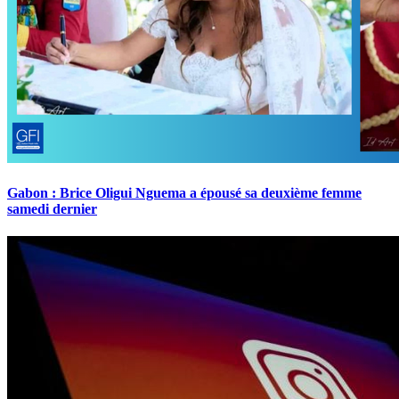
Gabon : Brice Oligui Nguema a épousé sa deuxième femme
samedi dernier