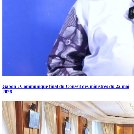
Gabon : Communiqué final du Conseil des ministres du 22 mai
2026