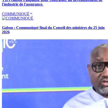
l'industrie de l'assurance.
COMMUNIQUÉ
Gabon : Communiqué final du Conseil des ministres du 25 juin
2026