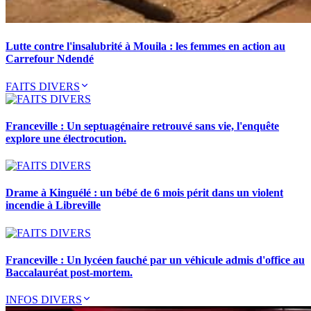
Lutte contre l'insalubrité à Mouila : les femmes en action au
Carrefour Ndendé
FAITS DIVERS
Franceville : Un septuagénaire retrouvé sans vie, l'enquête
explore une électrocution.
Drame à Kinguélé : un bébé de 6 mois périt dans un violent
incendie à Libreville
Franceville : Un lycéen fauché par un véhicule admis d'office au
Baccalauréat post-mortem.
INFOS DIVERS