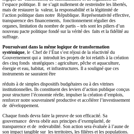
l’espace politique. Il ne s’agit nullement de restreindre les libertés,
mais de restaurer la valeur, la responsabilité et la légitimité de
l’action politique dans notre République. Représentativité effective,
transparence des financements, fonctionnement régulier des
organes, limitation du nombre de partis – tels sont les piliers d’un
nouveau pacte politique fondé sur la vérité des faits et la fidélité au
suffrage.
Poursuivant dans la même logique de transformation
systémique
, le Chef de l’État s’est réjoui de la réactivité du
Gouvernement qui a introduit les projets de loi relatifs à la création
des cinq fonds stratégiques : agriculture, pêche et aquaculture,
énergie et eau, habitat, et infrastructures. Il a souligné que ces
instruments ne sauraient être
réduits à de simples dispositifs budgétaires ou à des vitrines
institutionnelles. Ils constituent des leviers d’action publique conçus
pour structurer l’économie réelle, impulser la création d’emplois,
renforcer notre souveraineté productive et accélérer l’investissement
de développement.
Chaque fonds devra faire la preuve de son efficacité. Sa
gouvernance devra obéir aux principes d’exemplarité, de
transparence et de redevabilité. Son action sera évaluée à l’aune de
son impact tangible sur les territoires, les filières et les populations.