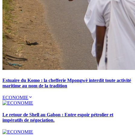
Estuaire du Komo : la chefferie Mpongwè interdit toute activité
maritime au nom de la tradition
ECONOMIE
Le retour de Shell au Gabon : Entre espoir pétrolier et
impératifs de négociation.