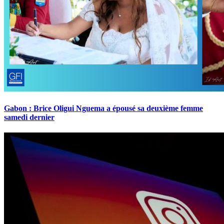
Gabon : Brice Oligui Nguema a épousé sa deuxième femme
samedi dernier