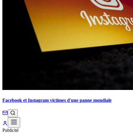
Facebook et Instagram victimes d'une panne mondiale
Publicité