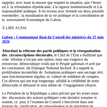
rappeler, avec toute la mesure que requiert la situation, que l’heure
est à la refondation républicaine, à la rigueur institutionnelle et à la
responsabilité politique. Il est revenu avec fermeté sur deux priorités
essentielles : la moralisation de la vie politique et la consolidation de
la souveraineté économique du Gabon.
À LIRE AUSSI
Gabon : Communiqué final du Conseil des ministres du 25 juin
2026
Abordant la réforme des partis politiques et la réorganisation
des circonscriptions électorales
, le Chef de l’État a réaffirmé que
cette réforme n’est pas une option, mais une exigence du
renouveau démocratique voulu par le Peuple gabonais et acté par
les conclusions du Dialogue National Inclusif. Il a rappelé la
prolifération incontrôlée de formations politiques sans ancrage réel,
sans fonctionnement régulier, ni culture de reddition de comptes.
Ces dérives qui ont trop longtemps affaibli la crédibilité de notre
démocratie et détourné le sens même de l’engagement citoyen.
Le Président de la République a ainsi précisé que les textes issus
des discussions des acteurs politiques cette dernière semaine et
soumis, ce jour, à l’examen du Conseil s’inscrivent dans une
logique de clarification, de rationalisation et de régulation de