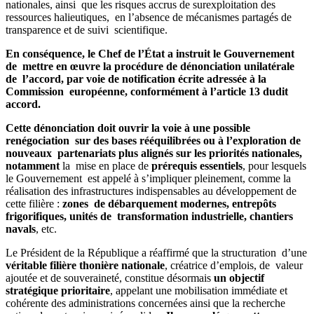
nationales, ainsi que les risques accrus de surexploitation des
ressources halieutiques, en l’absence de mécanismes partagés de
transparence et de suivi scientifique.
En conséquence, le Chef de l’État a instruit le Gouvernement
de mettre en œuvre la procédure de dénonciation unilatérale
de l’accord, par voie de notification écrite adressée à la
Commission européenne, conformément à l’article 13 dudit
accord.
Cette dénonciation doit ouvrir la voie à une possible
renégociation sur des bases rééquilibrées ou à l’exploration de
nouveaux partenariats plus alignés sur les priorités nationales,
notamment
la mise en place de
prérequis essentiels
, pour lesquels
le Gouvernement est appelé à s’impliquer pleinement, comme la
réalisation des infrastructures indispensables au développement de
cette filière :
zones de débarquement modernes, entrepôts
frigorifiques, unités de transformation industrielle, chantiers
navals
, etc.
Le Président de la République a réaffirmé que la structuration d’une
véritable filière thonière nationale
, créatrice d’emplois, de valeur
ajoutée et de souveraineté, constitue désormais
un objectif
stratégique prioritaire
, appelant une mobilisation immédiate et
cohérente des administrations concernées ainsi que la recherche