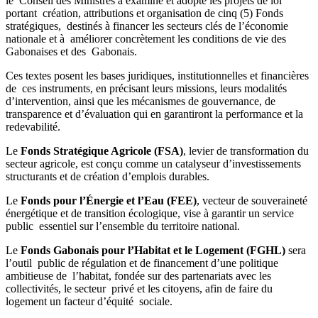
le Conseil des Ministres a examiné et adopté les projets de loi
portant création, attributions et organisation de cinq (5) Fonds
stratégiques, destinés à financer les secteurs clés de l’économie
nationale et à améliorer concrètement les conditions de vie des
Gabonaises et des Gabonais.
Ces textes posent les bases juridiques, institutionnelles et financières
de ces instruments, en précisant leurs missions, leurs modalités
d’intervention, ainsi que les mécanismes de gouvernance, de
transparence et d’évaluation qui en garantiront la performance et la
redevabilité.
Le
Fonds Stratégique Agricole (FSA)
, levier de transformation du
secteur agricole, est conçu comme un catalyseur d’investissements
structurants et de création d’emplois durables.
Le
Fonds pour l’Énergie et l’Eau (FEE)
, vecteur de souveraineté
énergétique et de transition écologique, vise à garantir un service
public essentiel sur l’ensemble du territoire national.
Le
Fonds Gabonais pour l’Habitat et le Logement (FGHL)
sera
l’outil public de régulation et de financement d’une politique
ambitieuse de l’habitat, fondée sur des partenariats avec les
collectivités, le secteur privé et les citoyens, afin de faire du
logement un facteur d’équité sociale.