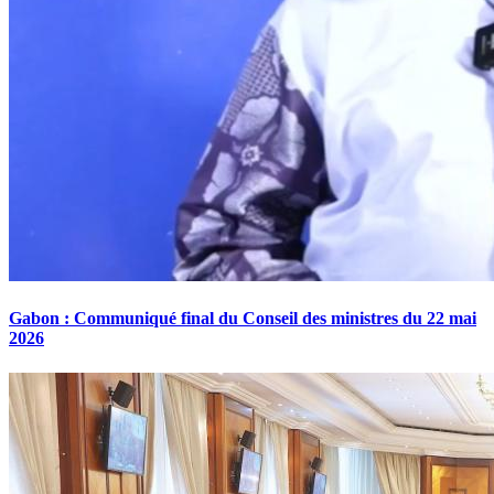
Gabon : Communiqué final du Conseil des ministres du 22 mai
2026