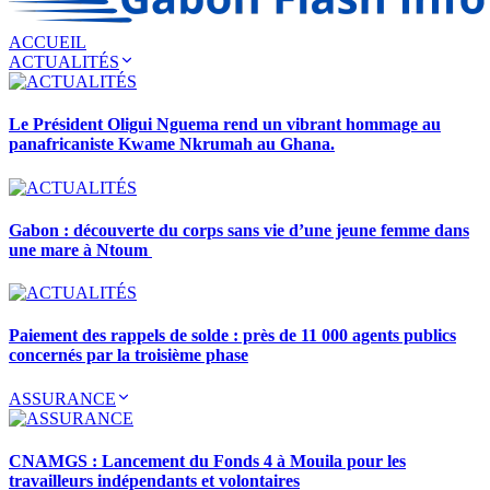
ACCUEIL
ACTUALITÉS
Le Président Oligui Nguema rend un vibrant hommage au
panafricaniste Kwame Nkrumah au Ghana.
Gabon : découverte du corps sans vie d’une jeune femme dans
une mare à Ntoum
Paiement des rappels de solde : près de 11 000 agents publics
concernés par la troisième phase
ASSURANCE
CNAMGS : Lancement du Fonds 4 à Mouila pour les
travailleurs indépendants et volontaires