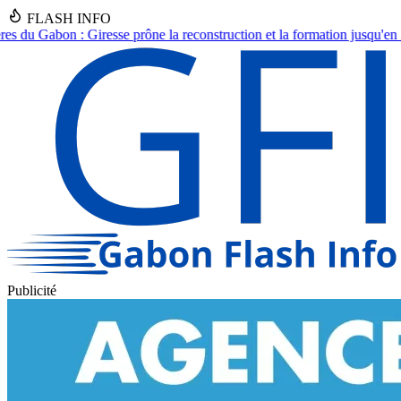
FLASH INFO
construction et la formation jusqu'en 2030.
●
Asecna Gabon : Nadine Nat
Publicité