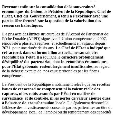
Revenant enfin sur la consolidation de la souveraineté
économique du Gabon, le Président de la République, Chef de
l’État, Chef du Gouvernement, a tenu à s’exprimer avec une
particulière fermeté sur la question de la valorisation des
ressources halieutiques.
Il a pris acte des limites structurelles de l’Accord de Partenariat de
Pêche Durable (APPD) signé avec l’Union européenne en 2007,
renouvelé à plusieurs reprises, et actuellement en vigueur depuis
2021 pour une durée de six ans.
Le Chef de l’État a indiqué que
cet accord, dans sa formulation actuelle, ne saurait être
reconduit en l’état.
Il a souligné le
caractère profondément
déséquilibré du partenariat
, dont les
retombées économiques
pour l’État gabonais restent largement insuffisantes,
au regard
de la richesse extraite de nos eaux territoriales par les flottes
européennes.
Le Président de la République a notamment relevé que
les recettes
issues de cet accord ne compensent ni la valeur réelle des
captures, ni les coûts assumés par l’État en matière de
surveillance et de contrôle, ni les pertes de valeur ajoutée dues
à l’absence de transformation locale
. Il a également dénoncé la
faiblesse des investissements consentis par les partenaires au titre du
développement local, de l’emploi ou du renforcement des capacités