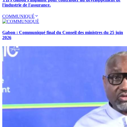
l'industrie de l'assurance.
COMMUNIQUÉ
Gabon : Communiqué final du Conseil des ministres du 25 juin
2026