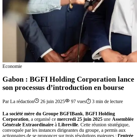
Economie
Gabon : BGFI Holding Corporation lance
son processus d’introduction en bourse
Par
La rédaction
26 juin 2025
97
vues
⏱️
3
min de lecture
La société mère du Groupe BGFIBank
,
BGFI Holding
Corporation
, a organisé ce
mercredi 25 juin 2025
une
Assemblée
Générale Extraordinaire
à
Libreville
. Cette réunion stratégique,
convoquée par les instances dirigeantes du groupe, a permis aux
actionnaires de se prononcer sur trois résolutions majeures :
l’entrée