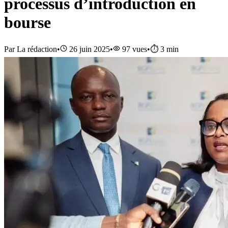
processus d’introduction en
bourse
Par
La rédaction
•
26 juin 2025
•
97
vues
•
⏱️
3
min