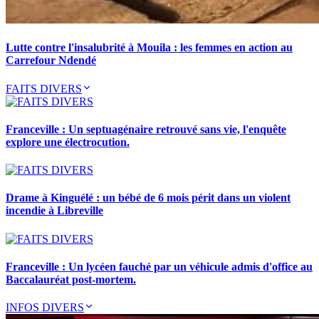
Lutte contre l'insalubrité à Mouila : les femmes en action au
Carrefour Ndendé
FAITS DIVERS
Franceville : Un septuagénaire retrouvé sans vie, l'enquête
explore une électrocution.
Drame à Kinguélé : un bébé de 6 mois périt dans un violent
incendie à Libreville
Franceville : Un lycéen fauché par un véhicule admis d'office au
Baccalauréat post-mortem.
INFOS DIVERS