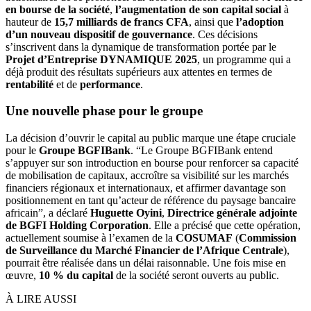
en bourse de la société
,
l’augmentation de son capital social
à
hauteur de
15,7 milliards de francs CFA
, ainsi que
l’adoption
d’un nouveau dispositif de gouvernance
. Ces décisions
s’inscrivent dans la dynamique de transformation portée par le
Projet d’Entreprise DYNAMIQUE 2025
, un programme qui a
déjà produit des résultats supérieurs aux attentes en termes de
rentabilité
et de
performance
.
Une nouvelle phase pour le groupe
La décision d’ouvrir le capital au public marque une étape cruciale
pour le
Groupe BGFIBank
. “Le Groupe BGFIBank entend
s’appuyer sur son introduction en bourse pour renforcer sa capacité
de mobilisation de capitaux, accroître sa visibilité sur les marchés
financiers régionaux et internationaux, et affirmer davantage son
positionnement en tant qu’acteur de référence du paysage bancaire
africain”, a déclaré
Huguette Oyini
,
Directrice générale adjointe
de BGFI Holding Corporation
. Elle a précisé que cette opération,
actuellement soumise à l’examen de la
COSUMAF
(
Commission
de Surveillance du Marché Financier de l’Afrique Centrale
),
pourrait être réalisée dans un délai raisonnable. Une fois mise en
œuvre,
10 % du capital
de la société seront ouverts au public.
À LIRE AUSSI