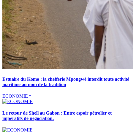
Estuaire du Komo : la chefferie Mpongwè interdit toute activité
maritime au nom de la tradition
ECONOMIE
Le retour de Shell au Gabon : Entre espoir pétrolier et
impératifs de négociation.