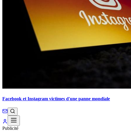
Facebook et Instagram victimes d'une panne mondiale
Publicité