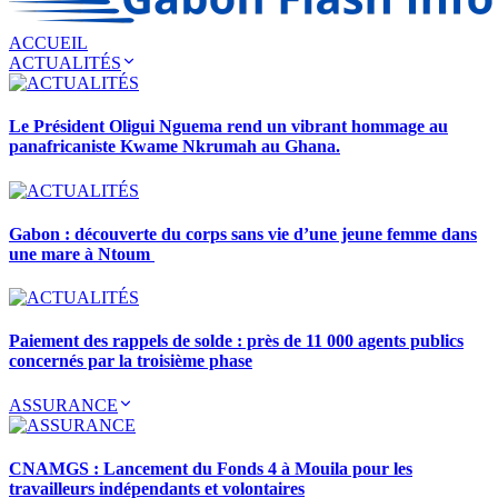
ACCUEIL
ACTUALITÉS
Le Président Oligui Nguema rend un vibrant hommage au
panafricaniste Kwame Nkrumah au Ghana.
Gabon : découverte du corps sans vie d’une jeune femme dans
une mare à Ntoum
Paiement des rappels de solde : près de 11 000 agents publics
concernés par la troisième phase
ASSURANCE
CNAMGS : Lancement du Fonds 4 à Mouila pour les
travailleurs indépendants et volontaires