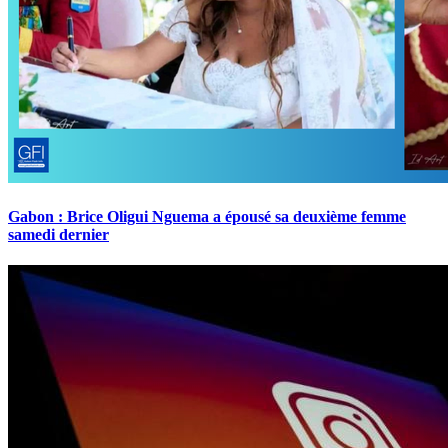
Gabon : Brice Oligui Nguema a épousé sa deuxième femme
samedi dernier