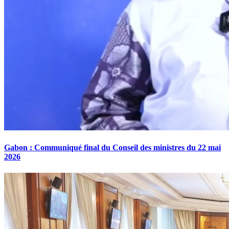
Gabon : Communiqué final du Conseil des ministres du 22 mai
2026