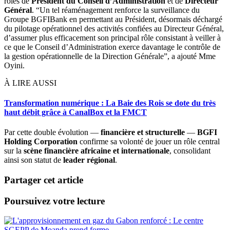
rôles de
Président du Conseil d’Administration
et de
Directeur
Général
. “Un tel réaménagement renforce la surveillance du
Groupe BGFIBank en permettant au Président, désormais déchargé
du pilotage opérationnel des activités confiées au Directeur Général,
d’assumer plus efficacement son principal rôle consistant à veiller à
ce que le Conseil d’Administration exerce davantage le contrôle de
la gestion opérationnelle de la Direction Générale”, a ajouté Mme
Oyini.
À LIRE AUSSI
Transformation numérique : La Baie des Rois se dote du très
haut débit grâce à CanalBox et la FMCT
Par cette double évolution —
financière et structurelle
—
BGFI
Holding Corporation
confirme sa volonté de jouer un rôle central
sur la
scène financière africaine et internationale
, consolidant
ainsi son statut de
leader régional
.
Partager cet article
Poursuivez votre lecture