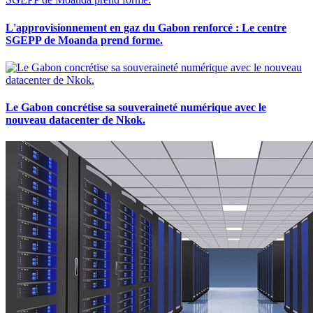
L'approvisionnement en gaz du Gabon renforcé : Le centre
SGEPP de Moanda prend forme.
Le Gabon concrétise sa souveraineté numérique avec le
nouveau datacenter de Nkok.