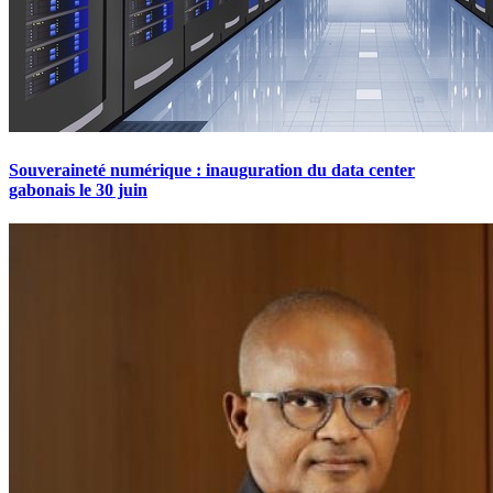
Souveraineté numérique : inauguration du data center
gabonais le 30 juin