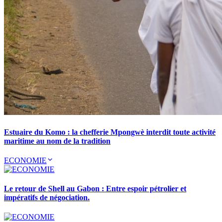
Estuaire du Komo : la chefferie Mpongwè interdit toute activité
maritime au nom de la tradition
ECONOMIE
Le retour de Shell au Gabon : Entre espoir pétrolier et
impératifs de négociation.