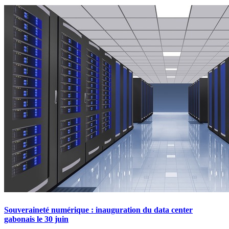
Souveraineté numérique : inauguration du data center
gabonais le 30 juin