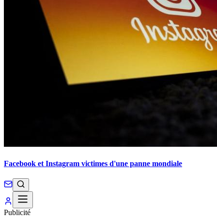
Facebook et Instagram victimes d'une panne mondiale
Publicité