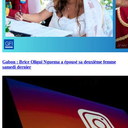
Gabon : Brice Oligui Nguema a épousé sa deuxième femme
samedi dernier