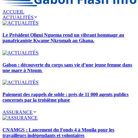
ACCUEIL
ACTUALITÉS
Le Président Oligui Nguema rend un vibrant hommage au
panafricaniste Kwame Nkrumah au Ghana.
Gabon : découverte du corps sans vie d’une jeune femme dans
une mare à Ntoum
Paiement des rappels de solde : près de 11 000 agents publics
concernés par la troisième phase
ASSURANCE
CNAMGS : Lancement du Fonds 4 à Mouila pour les
travailleurs indépendants et volontaires