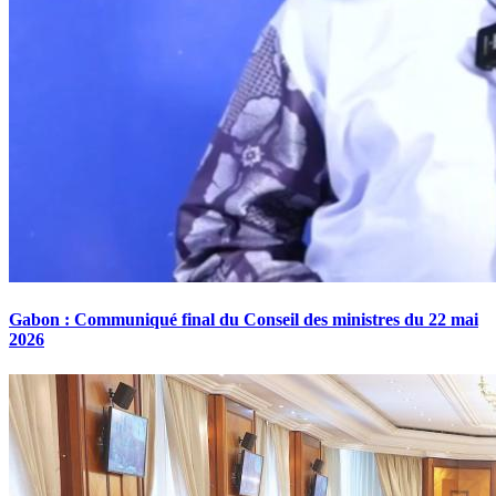
Gabon : Communiqué final du Conseil des ministres du 22 mai
2026