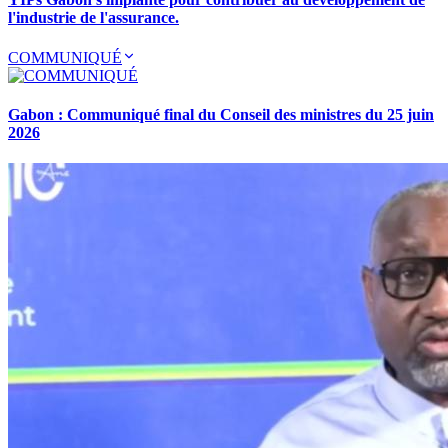
l'industrie de l'assurance.
COMMUNIQUÉ
Gabon : Communiqué final du Conseil des ministres du 25 juin
2026