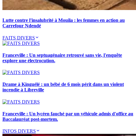
Lutte contre l'insalubrité à Mouila : les femmes en action au
Carrefour Ndendé
FAITS DIVERS
Franceville : Un septuagénaire retrouvé sans vie, l'enquête
explore une électrocution.
Drame à Kinguélé : un bébé de 6 mois périt dans un violent
incendie à Libreville
Franceville : Un lycéen fauché par un véhicule admis d'office au
Baccalauréat post-mortem.
INFOS DIVERS