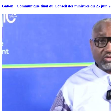
Gabon : Communiqué final du Conseil des ministres du 25 juin 