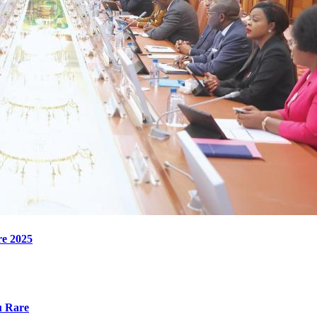
re 2025
u Rare