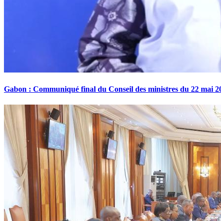
Gabon : Communiqué final du Conseil des ministres du 22 mai 2